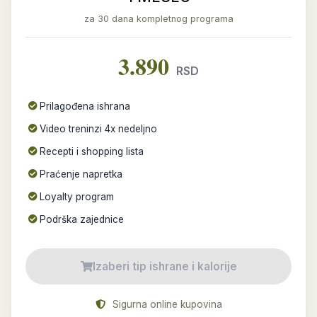
za 30 dana kompletnog programa
3.890
RSD
Prilagođena ishrana
Video treninzi 4x nedeljno
Recepti i shopping lista
Praćenje napretka
Loyalty program
Podrška zajednice
Izaberi tip ishrane i kalorije
Sigurna online kupovina