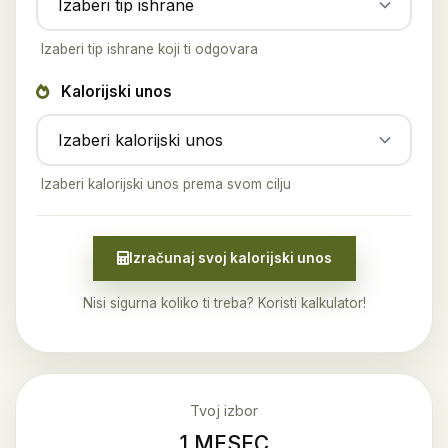
Izaberi tip ishrane koji ti odgovara
Kalorijski unos
Izaberi kalorijski unos prema svom cilju
Izračunaj svoj kalorijski unos
Nisi sigurna koliko ti treba? Koristi kalkulator!
Tvoj izbor
1 MESEC