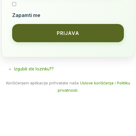
Zapamti me
PRIJAVA
Izgubili ste lozinku??
Korišćenjem aplikacije prihvatate naše
Uslove korišćenja
i
Politiku
privatnosti
.